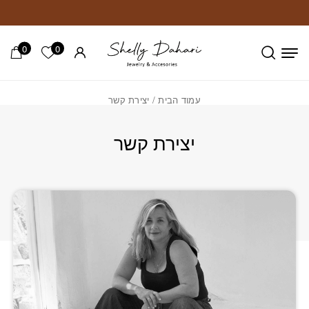
חזרה למעלה
Skip to Conten
0
0
הרשימה ש
עמוד הבית
/ יצירת קשר
יצירת קשר