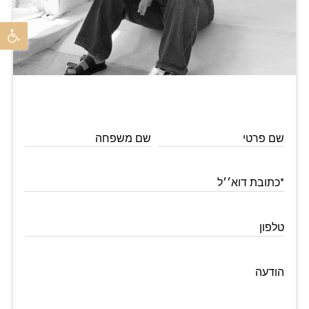
פתח 
שם פרטי
שם משפחה
*כתובת דוא׳׳ל
טלפון
הודעה