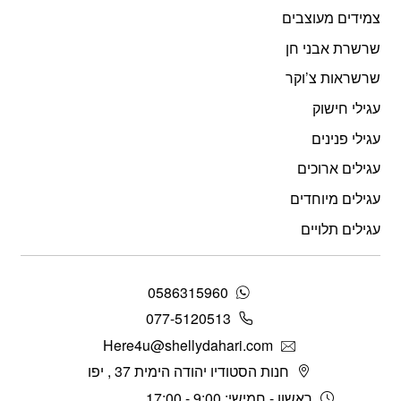
צמידים מעוצבים
שרשרת אבני חן
שרשראות צ’וקר
עגילי חישוק
עגילי פנינים
עגילים ארוכים
עגילים מיוחדים
עגילים תלויים
0586315960
077-5120513
Here4u@shellydahari.com
חנות הסטודיו יהודה הימית 37 , יפו
ראשון - חמישי: 9:00 - 17:00