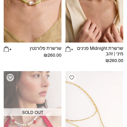
שרשרת Midnight פנינים
שרשרת פלורנטין
מיני | זהב
₪
260.00
₪
260.00
shlist
Add wishlist
SOLD OUT