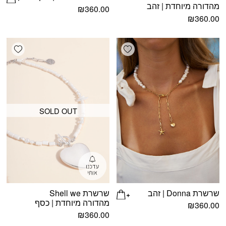
מהדורה מיוחדת | זהב
₪
360.00
₪
360.00
shlist
Add wishlist
SOLD OUT
שרשרת Donna | זהב
שרשרת Shell we
מהדורה מיוחדת | כסף
₪
360.00
₪
360.00