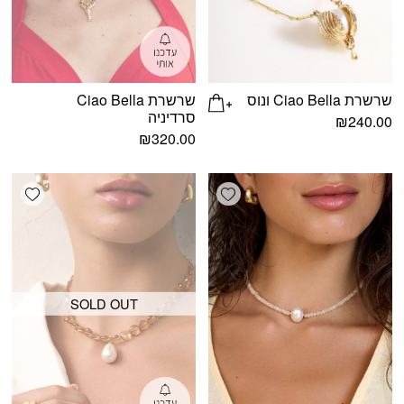
שרשרת Ciao Bella ונוס
שרשרת Ciao Bella
סרדיניה
₪
240.00
₪
320.00
shlist
Add wishlist
SOLD OUT