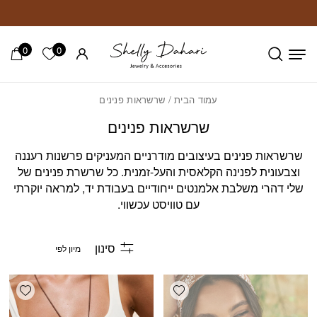
חזרה למעלה
Skip to Conten
0
0
הרשימה ש
עמוד הבית
/ שרשראות פנינים
שרשראות פנינים
שרשראות פנינים בעיצובים מודרניים המעניקים פרשנות רעננה
וצבעונית לפנינה הקלאסית והעל-זמנית. כל שרשרת פנינים של
שלי דהרי משלבת אלמנטים ייחודיים בעבודת יד, למראה יוקרתי
עם טוויסט עכשווי.
סינון
shlist
Add wishlist