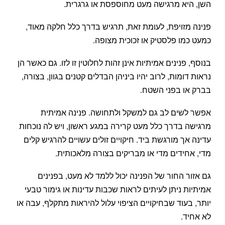
השן, היא מרגישה מעט מחוספסת או גרגרית.
פנינה מזויפת, לעומת זאת, תרגיש בדרך כלל חלקה מאוד,
כמעט כמו פלסטיק או זכוכית מצופה.
בנוסף, פנינים אמיתיות אינן זהות לחלוטין זו לזו. גם כאשר הן
נראות דומות, לרוב יהיו ביניהן הבדלים קטנים בגוון, בצורה,
בברק או בפני השטח.
אפשר לשים לב גם למשקל ולתחושה. פנינה אמיתית
מרגישה בדרך כלל מעט קרירה במגע ראשון, ויש לה נוכחות
עדינה אך מורגשת ביד. חיקויים זולים עשויים להרגיש קלים
מדי, אחידים מדי או מבריקים בצורה מלאכותית.
גם אזור החור של הפנינה יכול ללמד לא מעט, בפנינים
אמיתיות ניתן לעיתים לראות שכבות עדינות או גימור טבעי
יותר, בעוד שבחיקויים הציפוי עלול להיראות מתקלף, עבה או
לא אחיד.