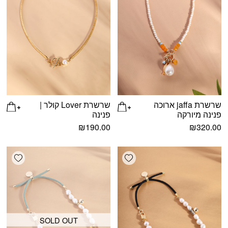
שרשרת jaffa ארוכה
שרשרת Lover קולר |
פנינה מיורקה
פנינה
₪
190.00
₪
320.00
shlist
Add wishlist
SOLD OUT