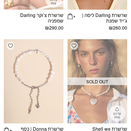
שרשרת Darling ליסה |
שרשרת צ’וקר Darling
ג’ייד שמנת
שמפניה
₪
290.00
₪
260.00
shlist
Add wishlist
SOLD OUT
שרשרת Shell we
שרשרת Donna | כסף