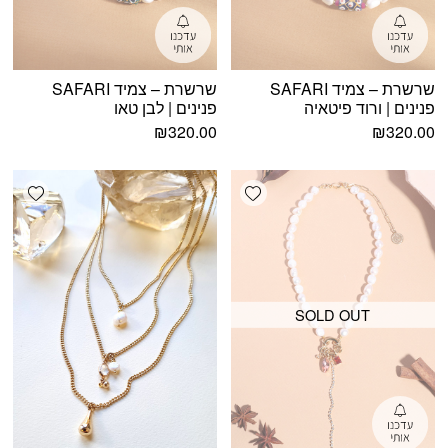
שרשרת – צמיד SAFARI
שרשרת – צמיד SAFARI
פנינים | ורוד פיטאיה
פנינים | לבן טאו
₪
320.00
₪
320.00
shlist
Add wishlist
SOLD OUT