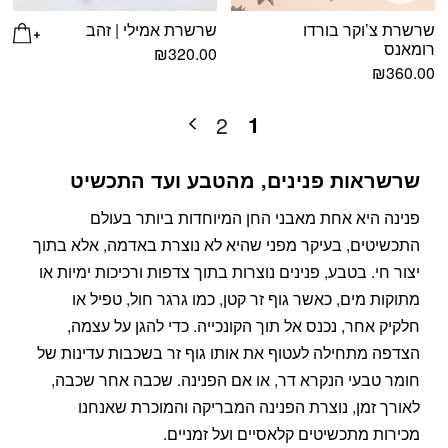
שרשרת צ’וקר בורדו
שרשרת אמילי | זהב
רומאנס
₪
320.00
₪
360.00
1
2
שרשראות פנינים, מהטבע ועד התכשיט
פנינה היא אחת מאבני החן המיוחדות ביותר בעולם
התכשיטים, בעיקר מפני שהיא לא נוצרת באדמה, אלא בתוך
יצור חי. בטבע, פנינים נוצרות בתוך צדפות ורכיכות ימיות או
מתוקות מים, כאשר גוף זר קטן, כמו גרגר חול, טפיל או
חלקיק אחר, נכנס אל תוך הקונכייה. כדי להגן על עצמה,
הצדפה מתחילה לעטוף את אותו גוף זר בשכבות עדינות של
חומר טבעי הנקרא דר, או אם הפנינה. שכבה אחר שכבה,
לאורך זמן, נוצרת הפנינה המבריקה והמוכרת שאנחנו
מכירות מתכשיטים קלאסיים ועל זמניים.