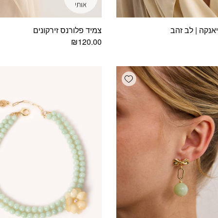
נקה | לב זהב
צמיד פלורנס זירקונים
₪
120.00
Add wishlist