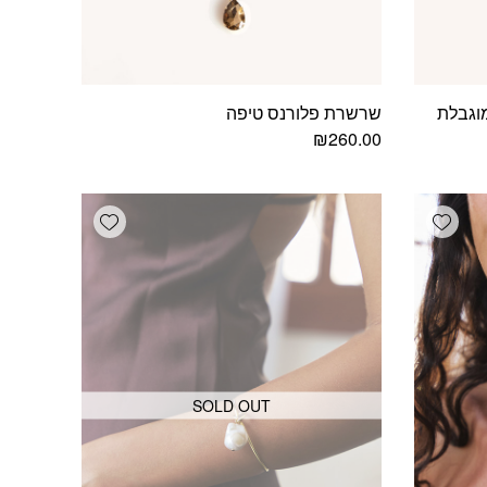
וגבלת
שרשרת פלורנס טיפה
₪
260.00
Add wishlist
Add wishlist
SOLD OUT