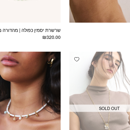
שרשרת יסמין כפולה | מהדורה מ
₪
320.00
Add wishlist
SOLD OUT