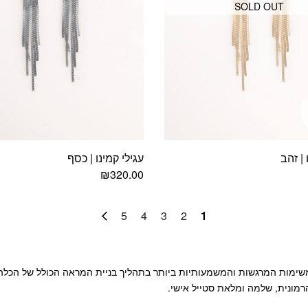
SOLD OUT
 | זהב
עגילי קמינו | כסף
₪
320.00
5
4
3
2
1
ימות המרגשות והמשמעותיות ביותר בתהליך בניית המראה הכולל של הכלה, 
מונית, שלמה ומלאת סטייל אישי.