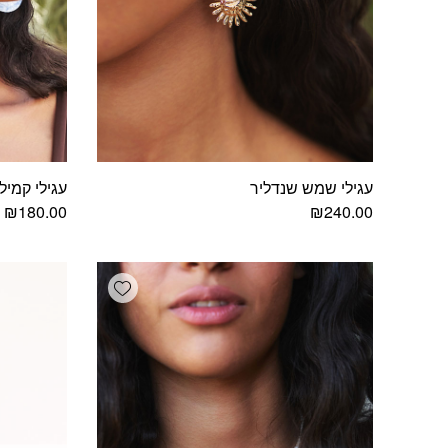
עגילי שמש שנדליר
עגילי קמיל
₪
180.00
₪
240.00
Add wishlist