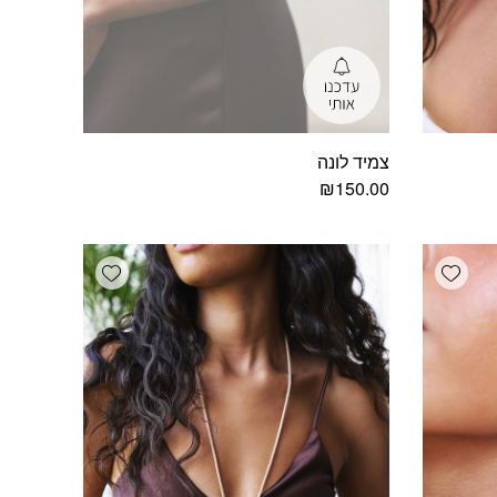
צמיד לונה
₪
150.00
Add wishlist
Add wishlist