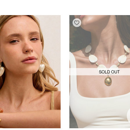
Add wishlist
SOLD OUT