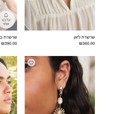
שרשרת ליאן
שרשרת בקב
₪
390.00
₪
360.00
Add wishlist