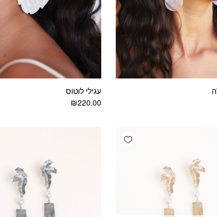
ה
עגילי לוטוס
₪
220.00
Add wishlist