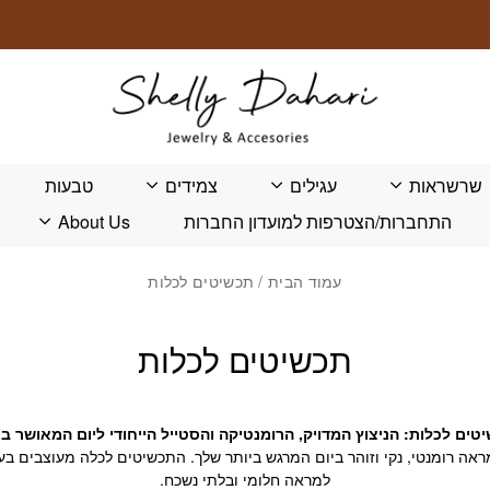
שרשראות
עגילים
צמידים
טבעות
התחברות/הצטרפות למועדון החברות
About Us
עמוד הבית
/ תכשיטים לכלות
תכשיטים לכלות
טים לכלות: הניצוץ המדויק, הרומנטיקה והסטייל הייחודי ליום המאושר בח
אה רומנטי, נקי וזוהר ביום המרגש ביותר שלך. התכשיטים לכלה מעוצבים בעב
למראה חלומי ובלתי נשכח.