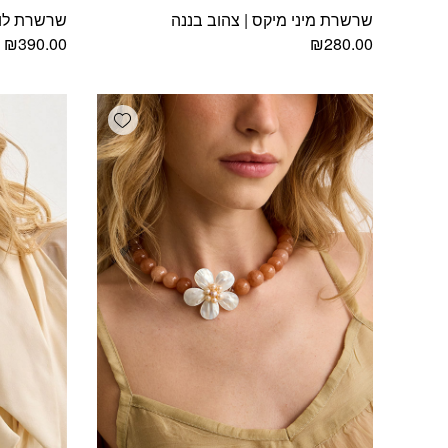
שרשרת מיני מיקס | צהוב בננה
שרשרת לור
₪
390.00
₪
280.00
Add wishlist