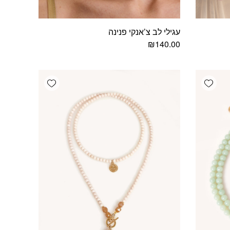
עגילי לב צ’אנקי פנינה
₪
140.00
Add wishlist
Add wishlist