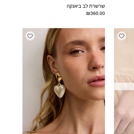
שרשרת לב ביאנקה
₪
360.00
Add wishlist
Add wishlist