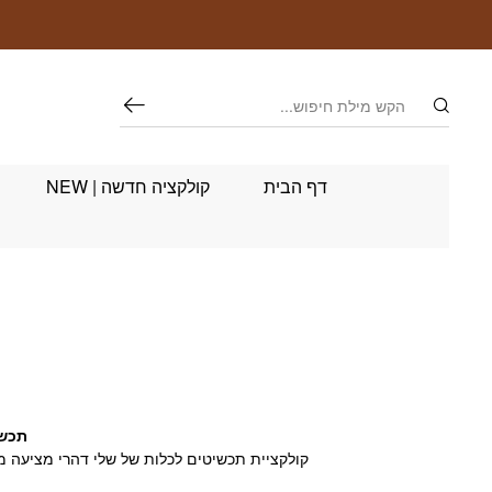
חזרה למעלה
Skip to Conten
חיפוש
דף הבית
קולקציה חדשה | NEW
תכשי
קולקציית תכשיטים לכלות של שלי דהרי מציעה מר