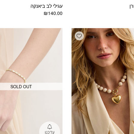
ן
עגילי לב ביאנקה
₪
140.00
Add wishlist
SOLD OUT