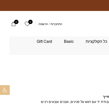
0
0
הרשימה שלי
התחברות
/
הרשמה
כל הקולקציות
Basic
Gift Card
פתח 
ייך
ודת יד עם דגש על פנינים, אבנים וצבעים רכים