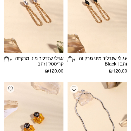
עגילי שנדליר מיני מרקיזה
עגילי שנדליר מיני מרקיזה
זהב | Black
קריסטל | זהב
₪
120.00
₪
120.00
shlist
Add wishlist