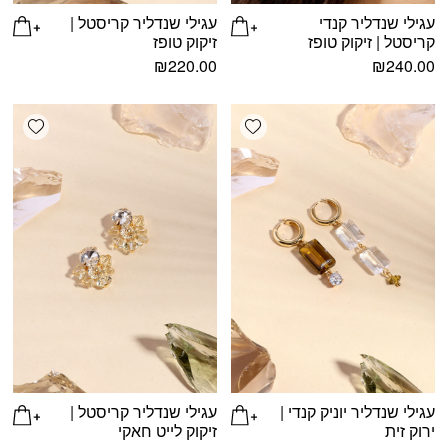
עגילי שנדליר קנדי
עגילי שנדליר קריסטל |
קריסטל | זיקוק טופז
זיקוק טופז
₪
220.00
₪
240.00
shlist
Add wishlist
עגילי שנדליר יוניק קנדי |
עגילי שנדליר קריסטל |
ירוק זית
זיקוק לייט חאקי