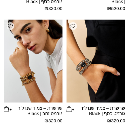
| Black
גורמט כסף | Black
₪
320.00
₪
520.00
shlist
Add wishlist
שרשרת – צמיד שנדליר
שרשרת – צמיד שנדליר
גורמט כסף | Black
גורמט זהב | Black
₪
320.00
₪
320.00