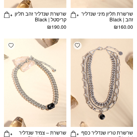
שרשרת תליון מיני שנדליר
שרשרת שנדליר זהב תליון
זהב | Black
קריסטל | Black
₪
190.00
₪
160.00
shlist
Add wishlist
שרשרת טריו שנדליר כסף
שרשרת – צמיד שנדליר