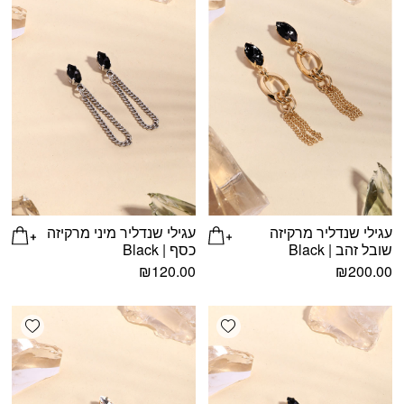
עגילי שנדליר מרקיזה
עגילי שנדליר מיני מרקיזה
שובל זהב | Black
כסף | Black
₪
120.00
₪
200.00
shlist
Add wishlist