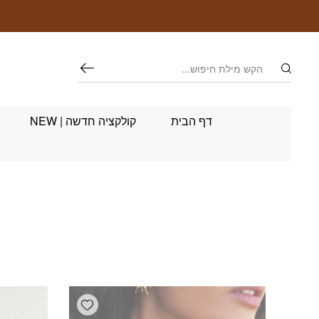
חזרה למעלה
Skip to Conten
חיפוש
דף הבית
קולקציה חדשה | NEW
Add wishlist