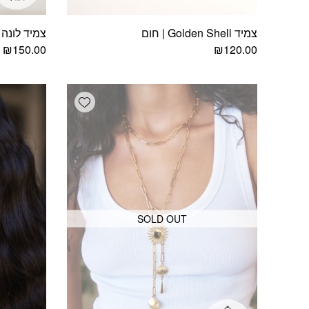
צמיד Golden Shell | חום
צמיד לונה
₪
150.00
₪
120.00
Add wishlist
SOLD OUT