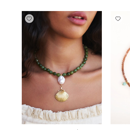
Add wishlist
Add wishlist