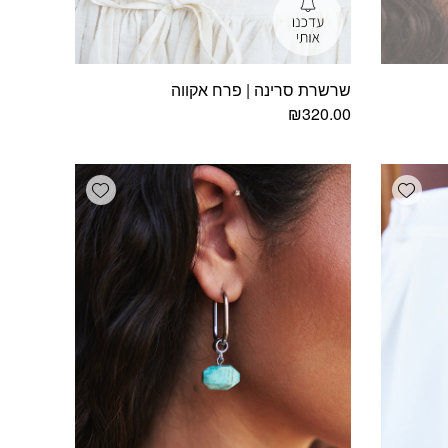
שרשרת סרינה | פרח אקווה
₪
320.00
Add wishlist
Add wishlist