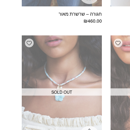
חגורה – שרשרת מאור
₪
460.00
Add wishlist
Add wishlist
SOLD OUT