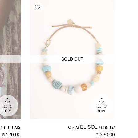
Add wishlist
SOLD OUT
שרשרת EL SOL מיקס
צמיד ריזורט
₪
120.00
₪
320.00