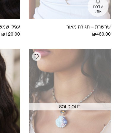
שרשרת – חגורה מאור
עגילי שמש
₪
120.00
₪
460.00
Add wishlist
SOLD OUT