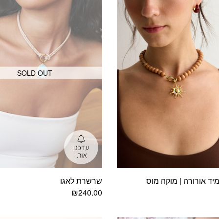
SOLD OUT
ד אורורה | מוקה מוס
שרשרת לאגו
₪
240.00