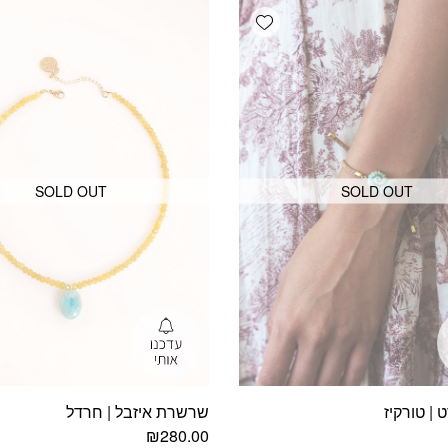
Add wishlist
SOLD OUT
SOLD OUT
 | טורקיז
שרשרת איזבל | חרדל
₪
280.00