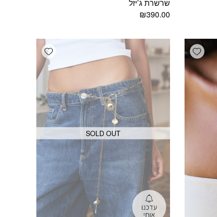
שרשרת ג’יזל
₪
390.00
Add wishlist
Add wishlist
SOLD OUT