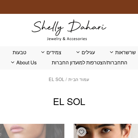
שרשראות
עגילים
צמידים
טבעות
התחברות/הצטרפות למועדון החברות
About Us
עמוד הבית
/ EL SOL
EL SOL
Add wishlist