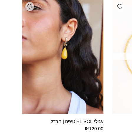
Add wishlist
Add wishlist
עגילי EL SOL טיפה | חרדל
₪
120.00