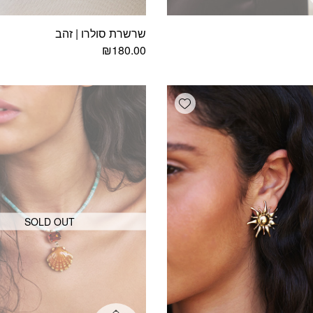
שרשרת סולרו | זהב
₪
180.00
Add wishlist
SOLD OUT