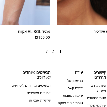
 שנדליר
צמיד EL SOL אקווה
₪
150.00
2
1
קישורים
עזרה
תכשיטים מיוחדים
מהירים
לאירועים
החשבון שלי
שעת עיצוב
תכשיטים מיוחדים לאירועים
יצירת קשר
אישית
צמידים מעוצבים
שאלות נפוצות
חנות הסטודיו
שרשרת אבני חן
טופס ביטול עסקה
שיתופי פעולה