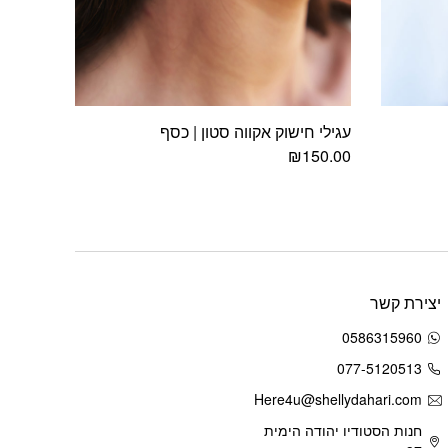
עגילי חישוק אקווה סטון | כסף
₪
150.00
יצירת קשר
0586315960
077-5120513
Here4u@shellydahari.com
חנות הסטודיו יהודה הימית