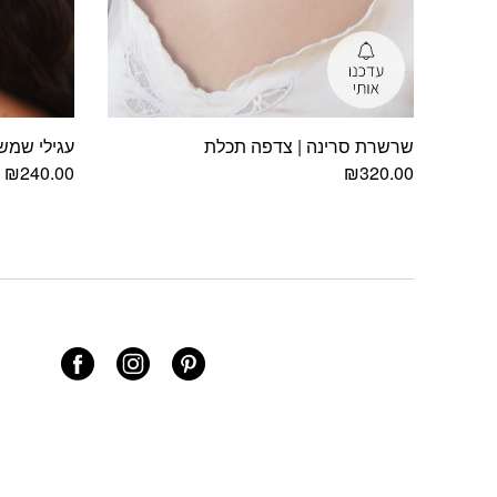
שרשרת סרינה | צדפה תכלת
עגילי שמש
₪
240.00
₪
320.00