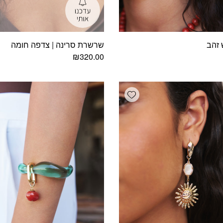
 זהב
שרשרת סרינה | צדפה חומה
₪
320.00
Add wishlist