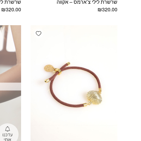
שרשרת לילי צ’ארמס – אקווה
שרשרת ליל
₪
320.00
₪
320.00
Add wishlist