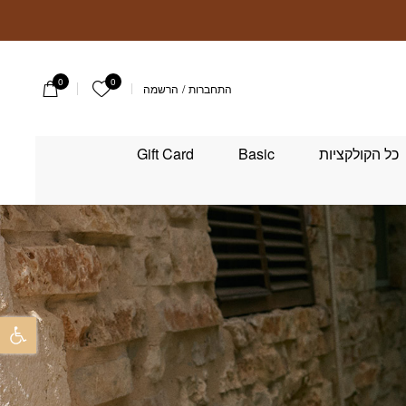
0
0
הרשימה שלי
התחברות
/
הרשמה
כל הקולקציות
Basic
Gift Card
פתח 