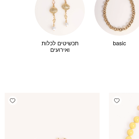
basic
תכשיטים לכלות
ואירועים
ishlist
Add wishlist