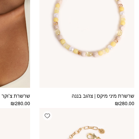
שרשרת מיני מיקס | צהוב בננה
שרשרת צ’וקר ר
₪
280.00
₪
280.00
Add wishlist