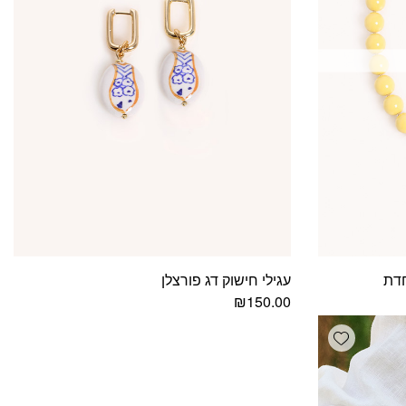
חדת
עגילי חישוק דג פורצלן
₪
150.00
Add wishlist