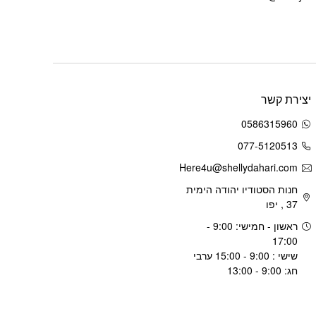
יצירת קשר
0586315960
077-5120513
Here4u@shellydahari.com
חנות הסטודיו יהודה הימית
37 , יפו
ראשון - חמישי: 9:00 -
17:00
שישי : 9:00 - 15:00 ערבי
חג: 9:00 - 13:00