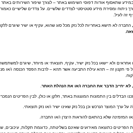
דע שתאסוף אודות דפוסי השימוש באתר – לצורך שיפור השירותים באתר ו/
ך ניתוח ומסירת מידע סטטיסטי לצדדים שלשיים. על צדדים שלישיים כאמור 
 זה לעיל.
החברה לא תישא באחריות לכל נזק מכל סוג שהוא, עקיף או ישיר שיגרם ללק
שאה
.
 אחראים ולא יישאו בכל נזק ישיר, עקיף, תוצאתי או מיוחד, שיגרם למשתמשת ו
פי תקנון זה – תהא עילת התביעה אשר תהא – לרבות הפסד הכנסה ו/או מני
וח.
לא יחייב הדבר את החברה ו/או את הנהלת האתר
.
 הפריטים כתוצאה מאירועים שאינם בשליטתה, כדוגמת תקלות, עיכובים, ש