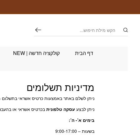
חזרה למעלה
Skip to Conten
חיפוש
דף הבית
קולקציה חדשה | NEW
מדיניות תשלומים
ניתן לשלם באתר באמצעות כרטיס אשראי בתשלום מאובטח
ניתן לבצע
עסקה טלפונית
בכרטיס אשראי או בהעברה בנקאית במספר ט
בימים א’- ה’:
בשעות – 9:00-17:00