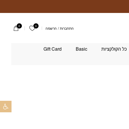
0
0
הרשימה שלי
התחברות
/
הרשמה
כל הקולקציות
Basic
Gift Card
פתח 