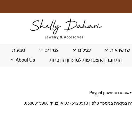
שרשראות
עגילים
צמידים
טבעות
התחברות/הצטרפות למועדון החברות
About Us
 ובחשבון Paypal
לפון 0775120513 או בנייד 0586315960.