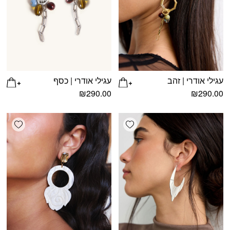
עגילי אודרי | זהב
עגילי אודרי | כסף
₪
290.00
₪
290.00
shlist
Add wishlist