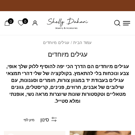
חזרה למעלה
Skip to Conten
0
0
הרשימה ש
עמוד הבית
/ עגילים מיוחדים
עגילים מיוחדים
עגילים מיוחדים הם הדרך הכי יפה להוסיף ללוק שלך אופי,
צבע ונוכחות בלי להתאמץ. בקולקציה של שלי דהרי תמצאי
עגילים בעבודת יד במגוון צורות, חומרים וסגנונות, עם
שילובים של אבנים, חרוזים, פנינים, קריסטלים, גוונים
מטאליים וטקסטורות שונות שיוצרות מראה נשי, אופנתי
ומלא סטייל.
סינון