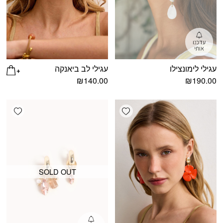
עגילי לימונצילו
עגילי לב ביאנקה
₪
140.00
₪
190.00
shlist
Add wishlist
SOLD OUT