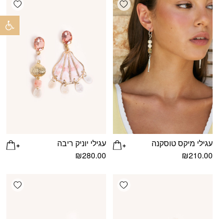
shlist
Add wishlist
פתח 
עגילי מיקס טוסקנה
עגילי יוניק ריבה
₪
280.00
₪
210.00
shlist
Add wishlist