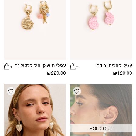
עגילי קונכיה ורודה
עגילי חישוק יוניק קסטלינה
₪
220.00
₪
120.00
shlist
Add wishlist
SOLD OUT