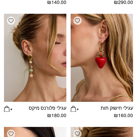
₪
140.00
₪
290.00
shlist
Add wishlist
עגילי חישוק תות
עגילי פלורנס מיקס
₪
180.00
₪
160.00
shlist
Add wishlist