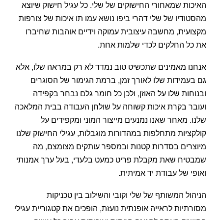
האיכות שמאחורי החישוקים של שלי. כל עגיל חישוק שיוצא
מהסטודיו של שלי דהרי ביפו נושא עמו תו איכות של צורפות
מקצועית, מחשבה עיצובית עמוקה וידיים אוהבות שחיברו
את כל החלקים לכדי שלמות אחת.
אנחנו מאמינים שתכשיט טוב נמדד לא רק במראה שלו, אלא
גם בעמידות שלו לאורך זמן, ברמת הגימור של הסוגרים
ובנוחות שלו על האוזן, ולכן כל חומר גלם נבחר בקפידה
ועובר בקרת איכות קשוחה על שולחן העבודה בבית המלאכה
שלנו. מאחר שאנו נמנעים מייצור המוני ומקפידים על
קולקציות מתחלפות במהדורות מוגבלות, עגילי החישוק שלנו
מיוצרים בסדרות קטנות ובמספר עותקים מצומצם, מה
שמבטיח שאת מקבלת פריט כמעט בלעדי, בעל ערך אמנותי
ואופי של עבודת יד אמיתית.
הניהול המשותף של שלי וקובי והשילוב בין טכניקות
מסורתיות לראייה אופנתית נועזת, הופכים את קטגוריית עגילי