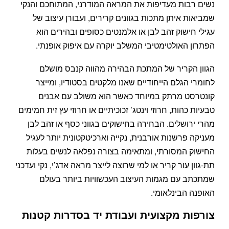
נשים רבות מעדיפות את המראה המודרני, המתוחכם והנקי
שמביאות איתן מתכות בגוונים קרירים, ועבורן עיצוב של
עגילי חישוק זהב לבן או אלמנטים כסופים ובהירים הוא
הפתרון האולטימטיבי המשלב יוקרה עם איפוק אופנתי.
הגוון הקריר של המתכת הבהירה מהווה קנבס מושלם
לחומרי הגלם הייחודיים שאנו מלקטים בסטודיו, ומייצר
קונטרסט מרתק במיוחד כאשר הוא משולב עם אבנים
טבעיות כהות, חרוזי וינטג’ זכוכיתיים או חרוזי עץ זית חמימים
מהרי ירושלים. הבחירה בחישוקים בגווני כסף או זהב לבן
מעניקה פרשנות אורבנית, נקייה וארכיטקטונית יותר לעגיל
החישוק המסורתי, ומתאימה בצורה נפלאה לנשים בעלות
תת-גוון עור קריר או למי שרוצה לייצר מראה אדג’י, נקי ועדכני
שמתכתב עם מגמות העיצוב העכשוויות ביותר בעולם
האופנה הבינלאומי.
צורפות מקצועית ועבודת יד בסדרות קטנות