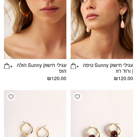
עגילי חישוק Sunny טיפה
עגילי חישוק Sunny הולה
| ורוד רוז
הופ
₪
120.00
₪
120.00
shlist
Add wishlist