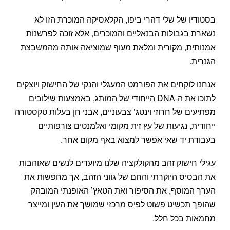
בסטודיו של שלי דהרי ביפו, הקלאסיקה המוכרת הזו לא
נשארת בגבולות הבנאליים והמוכרים, אלא זוכה לפרשנות
אמנותית, מקורית ומלאת מעוף שמוציאה אותה מהמשבצת
הגנרית.
אנחנו לוקחים את הפורמט המעגלי והנקי של החישוק ויוצקים
לתוכו את ה-DNA הייחודי של המותג, באמצעות שילובים
מפתיעים של חרוזי וינטג’ צבעוניים, אבני חן בעלות טקסטורה
ייחודית, נגיעות של עץ זית מקומי ואלמנטים צורפותיים
בעבודת יד שאי אפשר למצוא באף מקום אחר.
עגילי חישוק זהב מהקולקציה שלנו מיועדים לנשים שאוהבות
את הבסיס היוקרתי והחם של גווני הזהב, אך מחפשות את
הערך המוסף, את הסיפור ואת הטאץ’ האופנתי המובהק
שהופך תכשיט פשוט לפיס מרכזי שמושך את העין ומייצר
מחמאות בכל חלל.