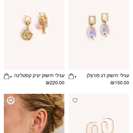
עגילי חישוק דג פורצלן
עגילי חישוק יוניק קסטלינה
₪
220.00
₪
150.00
shlist
Add wishlist