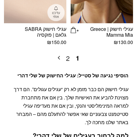
עגילי חישוק Greece |
עגילי חישוק SABRA
Mamma Mia
גלאם | פוקסיה
₪
150.00
₪
130.00
1
2
הוסיפי נגיעה של סטייל: עגילי החישוק של שלי דהרי
עגילי חישוק הם כבר מזמן לא רק “עגילים עגולים”. הם דרך
מצוינת להביע את האישיות שלך. בין אם את מתחברת
למראה המינימליסטי והנקי, ובין אם את מעדיפה עגילי
סטייטמנט צבעוניים שאי אפשר להתעלם מהם – המבחר
באתר שלנו מחכה לך.
למה לבחור בעגילים של שלי דהרי?