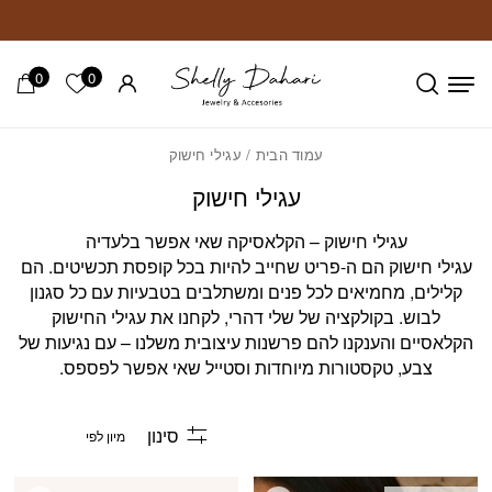
חזרה למעלה
Skip to Conten
0
0
הרשימה ש
עמוד הבית
/ עגילי חישוק
עגילי חישוק
עגילי חישוק – הקלאסיקה שאי אפשר בלעדיה
עגילי חישוק הם ה-פריט שחייב להיות בכל קופסת תכשיטים. הם
קלילים, מחמיאים לכל פנים ומשתלבים בטבעיות עם כל סגנון
לבוש. בקולקציה של שלי דהרי, לקחנו את עגילי החישוק
הקלאסיים והענקנו להם פרשנות עיצובית משלנו – עם נגיעות של
צבע, טקסטורות מיוחדות וסטייל שאי אפשר לפספס.
סינון