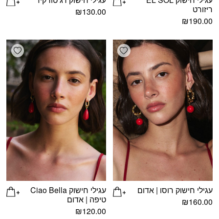
ריזורט
₪
130.00
₪
190.00
shlist
Add wishlist
עגילי חישוק רוסו | אדום
עגילי חישוק Ciao Bella
טיפה | אדום
₪
160.00
₪
120.00