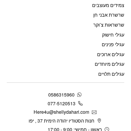
צמידים מעוצבים
שרשרת אבני חן
שרשראות צ’וקר
עגילי חישוק
עגילי פנינים
עגילים ארוכים
עגילים מיוחדים
עגילים תלויים
0586315960
077-5120513
Here4u@shellydahari.com
חנות הסטודיו יהודה הימית 37 , יפו
ראשון - חמישי: 9:00 - 17:00