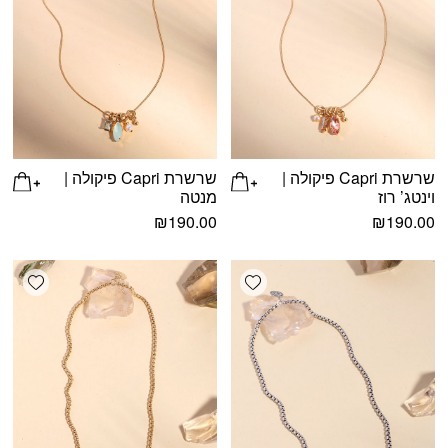
שרשרת Capri פיקולה |
שרשרת Capri פיקולה |
וינטג’ רוז
מנטה
₪
190.00
₪
190.00
shlist
Add wishlist