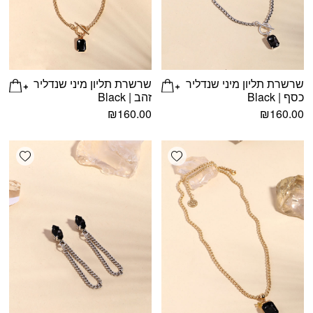
שרשרת תליון מיני שנדליר
שרשרת תליון מיני שנדליר
כסף | Black
זהב | Black
₪
160.00
₪
160.00
shlist
Add wishlist