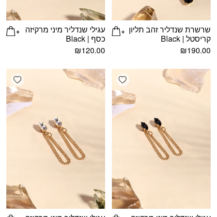
שרשרת שנדליר זהב תליון
עגילי שנדליר מיני מרקיזה
קריסטל | Black
כסף | Black
₪
120.00
₪
190.00
shlist
Add wishlist