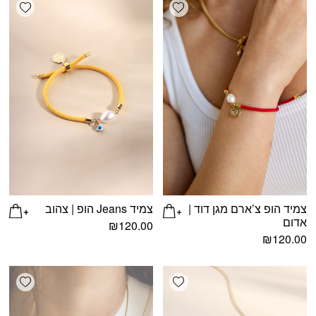
shlist
Add wishlist
צמיד הופ צ’ארם מגן דוד |
צמיד Jeans הופ | צהוב
אדום
₪
120.00
₪
120.00
shlist
Add wishlist