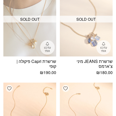
SOLD OUT
SOLD OUT
שרשרת JEANS מיני
שרשרת Capri פיקולה |
צ’ארמס
קופי
₪
190.00
₪
180.00
shlist
Add wishlist