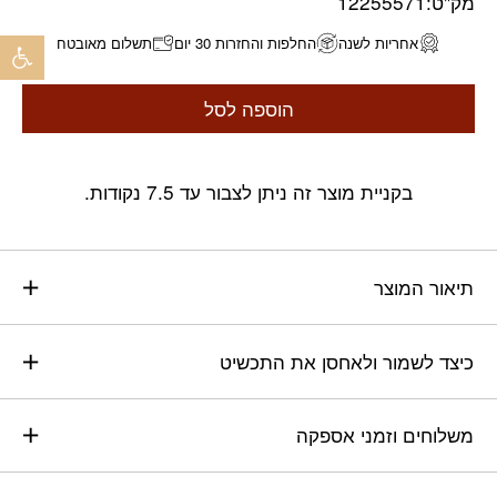
מק"ט:
12255571
פתח 
אחריות לשנה
החלפות והחזרות 30 יום
תשלום מאובטח
הוספה לסל
בקניית מוצר זה ניתן לצבור עד 7.5 נקודות.
תיאור המוצר
כיצד לשמור ולאחסן את התכשיט
משלוחים וזמני אספקה