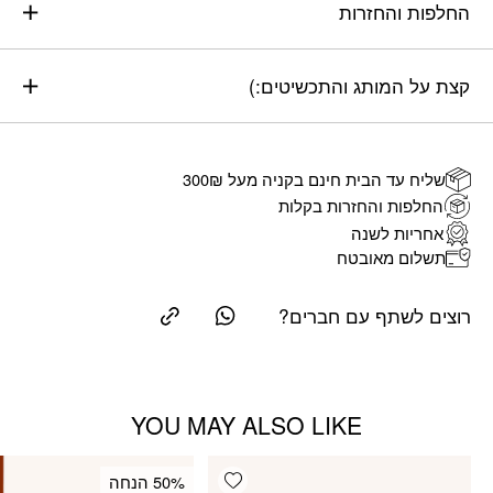
החלפות והחזרות
קצת על המותג והתכשיטים:)
שליח עד הבית חינם בקניה מעל 300₪
החלפות והחזרות בקלות
אחריות לשנה
תשלום מאובטח
רוצים לשתף עם חברים?
YOU MAY ALSO LIKE
Add wishlist
‫50% הנחה