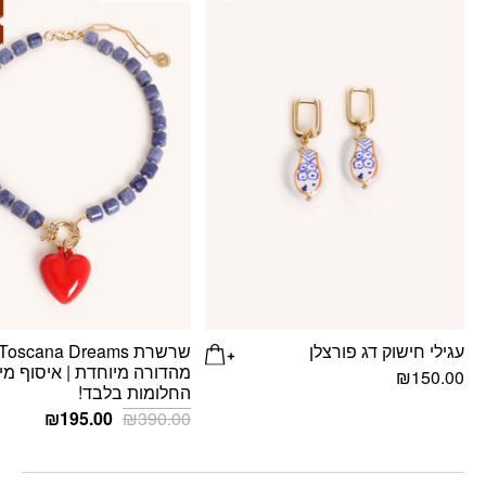
עגילי חישוק דג פורצלן
מהדורה מיוחדת | איסוף מי
₪
150.00
החלומות בלבד!
המחיר
המחיר
₪
195.00
₪
390.00
המקורי
הנוכחי
היה:
הוא:
95.00.
₪390.00.