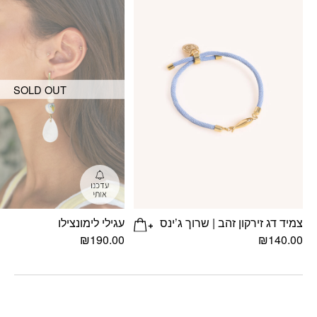
SOLD OUT
צמיד דג זירקון זהב | שרוך ג’ינס
עגילי לימונצילו
₪
190.00
₪
140.00