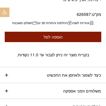
פתח 
מק"ט:
626587
אחריות לשנה
החלפות והחזרות 30 יום
תשלום מאובטח
הוספה לסל
בקניית מוצר זה ניתן לצבור עד 11.0 נקודות.
כיצד לשמור ולאחסן את התכשיט
משלוחים וזמני אספקה