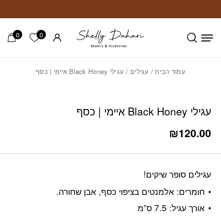
חזרה למעלה
Skip to Conten
0
0
הרשימה ש
עמוד הבית
/
עגילים
/ עגילי Black Honey איימי | כסף
עגילי Black Honey איימי | כסף
₪
120.00
עגילים סופר שיקים!
חומרים: אלמנטים בציפוי כסף, אבן שחורה.
אורך עגיל: 7.5 ס”מ