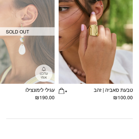
SOLD OUT
טבעת סאביה | זהב
עגילי לימונצילו
₪
190.00
₪
100.00