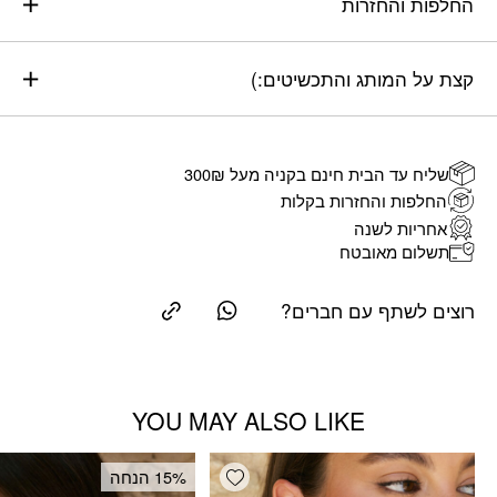
החלפות והחזרות
קצת על המותג והתכשיטים:)
שליח עד הבית חינם בקניה מעל 300₪
החלפות והחזרות בקלות
אחריות לשנה
תשלום מאובטח
רוצים לשתף עם חברים?
YOU MAY ALSO LIKE
Add wishlist
‫15% הנחה