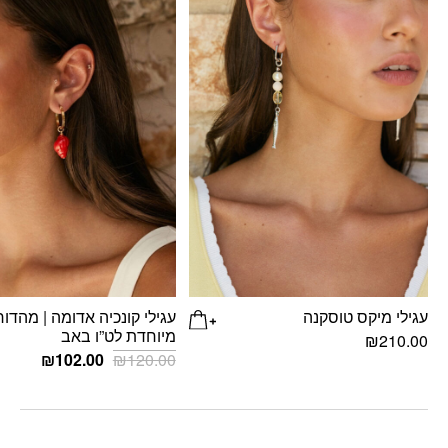
עגילי מיקס טוסקנה
עגילי קונכיה אדומה | מהדו
מיוחדת לט”ו באב
₪
210.00
המחיר
המחיר
₪
102.00
₪
120.00
המקורי
הנוכחי
היה:
הוא:
02.00.
₪120.00.