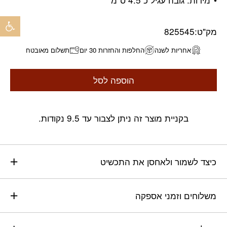
פתח 
מק"ט:
825545
אחריות לשנה
החלפות והחזרות 30 יום
תשלום מאובטח
הוספה לסל
בקניית מוצר זה ניתן לצבור עד 9.5 נקודות.
כיצד לשמור ולאחסן את התכשיט
משלוחים וזמני אספקה