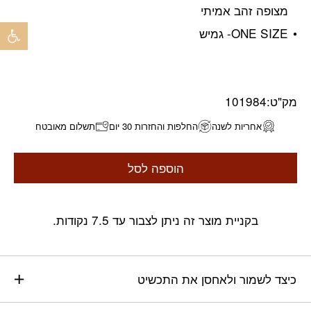
מצופה זהב אמיתי
פתח 
ONE SIZE- גמיש
מק"ט:
101984
אחריות לשנה
החלפות והחזרות 30 יום
תשלום מאובטח
הוספה לסל
בקניית מוצר זה ניתן לצבור עד 7.5 נקודות.
כיצד לשמור ולאחסן את התכשיט