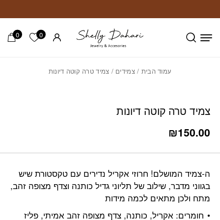
חזרה למעלה
Skip to Conten
0
0
הרשימה ש
עמוד הבית
/
צמידים
/ צמיד טרה קוטה דיונות
צמיד טרה קוטה דיונות
₪
150.00
ה-צמיד המושלם! חרוזי אקריל נדירים עם טקסטורת שיש
בגווני מדבר, שילוב של תליוני גדיל כותנה וצדף מצופה זהב,
מתח ולכן מתאים לכמה מידות
חומרים: אקריל, כותנה, צדף מצופה זהב אמיתי, פליז