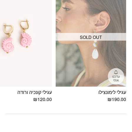
SOLD OUT
עגילי לימונצילו
עגילי קונכיה ורודה
₪
120.00
₪
190.00