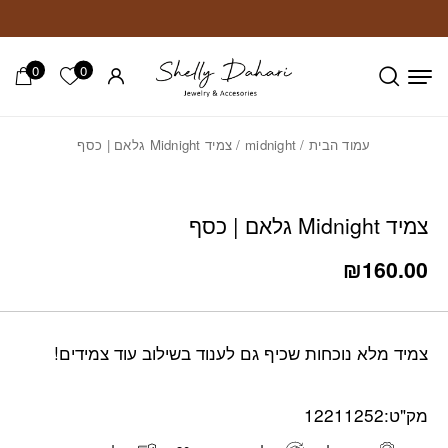
חזרה למעלה
Skip to Conten
0
0
הרשימה ש
עמוד הבית
/
midnight
/ צמיד Midnight גלאם | כסף
צמיד Midnight גלאם | כסף
₪
160.00
צמיד מלא נוכחות שכיף גם לענוד בשילוב עוד צמידים!
מק"ט:
12211252