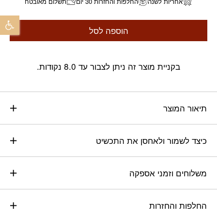
אחריות לשנה
החלפות והחזרות 30 יום
תשלום מאובטח
פתח 
הוספה לסל
בקניית מוצר זה ניתן לצבור עד 8.0 נקודות.
תיאור המוצר
כיצד לשמור ולאחסן את התכשיט
משלוחים וזמני אספקה
החלפות והחזרות