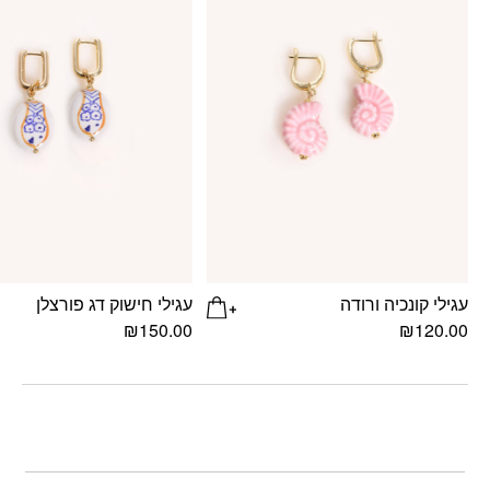
עגילי קונכיה ורודה
עגילי חישוק דג פורצלן
₪
150.00
₪
120.00