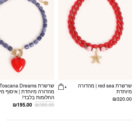
שרשרת red sea | מהדורה
מיוחדת
מהדורה מיוחדת | איסוף מי
החלומות בלבד!
₪
320.00
המחיר
המחיר
₪
195.00
₪
390.00
המקורי
הנוכחי
היה:
הוא:
95.00.
₪390.00.