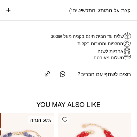
קצת על המותג והתכשיטים:)
שליח עד הבית חינם בקניה מעל 300₪
החלפות והחזרות בקלות
אחריות לשנה
תשלום מאובטח
רוצים לשתף עם חברים?
YOU MAY ALSO LIKE
Add wishlist
‫50% הנחה