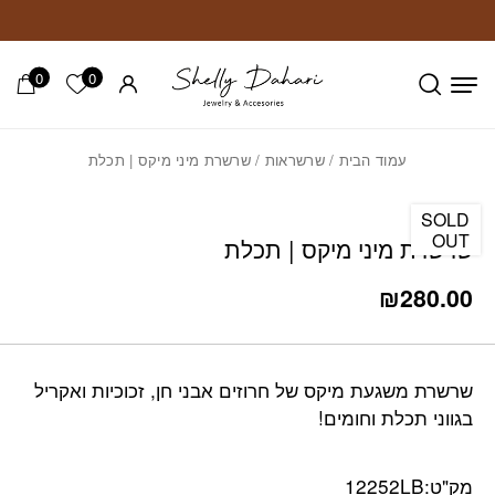
חזרה למעלה
Skip to Conten
0
0
הרשימה ש
עמוד הבית
/
שרשראות
/ שרשרת מיני מיקס | תכלת
SOLD
OUT
שרשרת מיני מיקס | תכלת
₪
280.00
שרשרת משגעת מיקס של חרוזים אבני חן, זכוכיות ואקריל
בגווני תכלת וחומים!
מק"ט:
12252LB