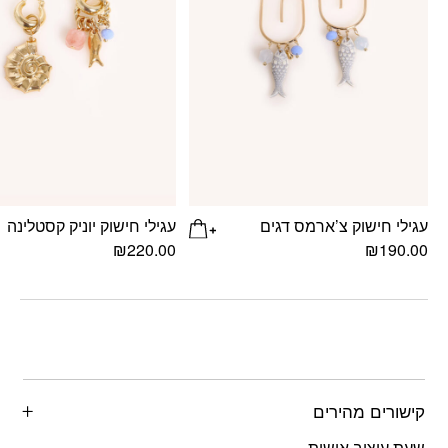
עגילי חישוק צ’ארמס דגים
עגילי חישוק יוניק קסטלינה
₪
220.00
₪
190.00
קישורים מהירים
שעת עיצוב אישית