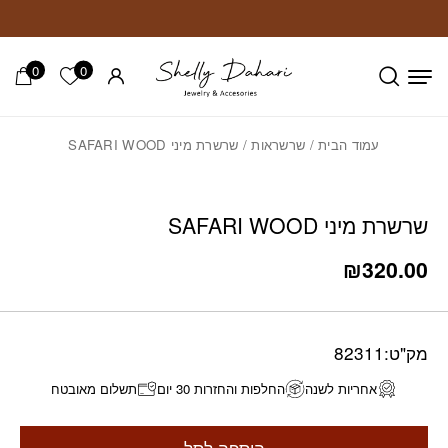
חזרה למעלה
Skip to Conten
0
0
הרשימה ש
עמוד הבית
/
שרשראות
/ שרשרת מיני SAFARI WOOD
שרשרת מיני SAFARI WOOD
₪
320.00
מק"ט:
82311
אחריות לשנה
החלפות והחזרות 30 יום
תשלום מאובטח
הוספה לסל