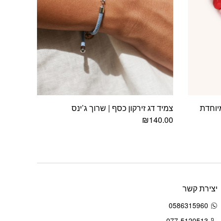
צמיד דג זירקון כסף | שרוך ג’ינס
₪
140.00
יצירת קשר
0586315960
077-5120513