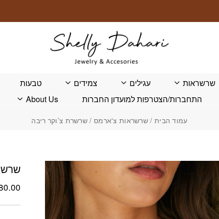
שרשראות
עגילים
צמידים
טבעות
התחברות/הצטרפות למועדון החברות
About Us
עמוד הבית
/
שרשראות צ'ארמס
/ שרשרת צ’וקר ריבה
שרשרת
80.00