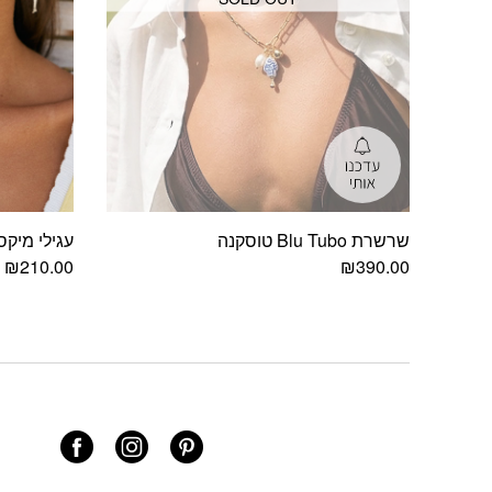
שרשרת Blu Tubo טוסקנה
עגילי מיקס
₪
210.00
₪
390.00