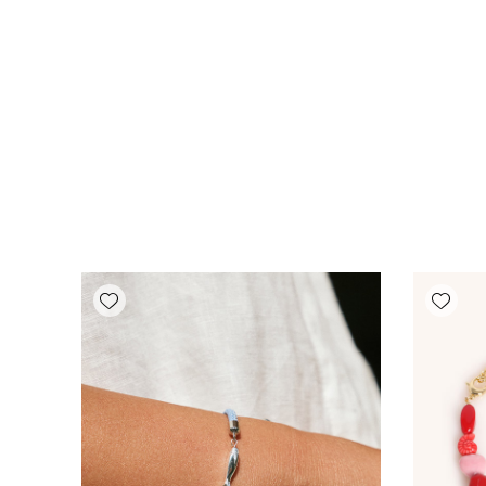
Add wishlist
Add wishlist