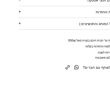
 והחזרות
המותג והתכשיטים:)
 עד הבית חינם בקניה מעל 300₪
פות והחזרות בקלות
יות לשנה
ום מאובטח
לשתף עם חברים?