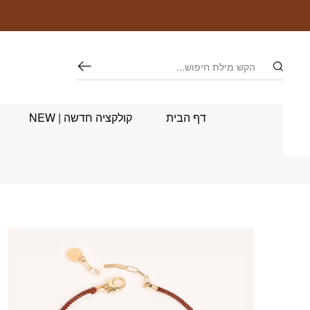
חזרה למעלה
Skip to Conten
חיפוש
דף הבית
קולקציה חדשה | NEW