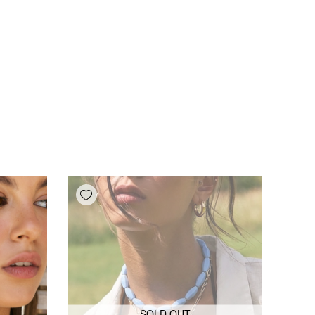
Add wishlist
SOLD OUT