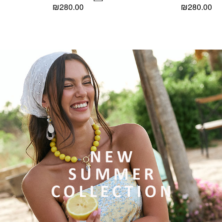
₪
280.00
₪
280.00