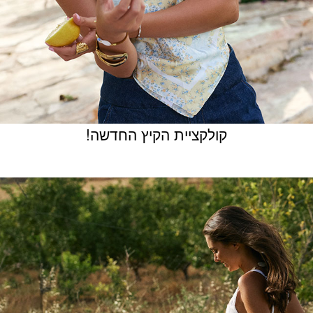
קולקציית הקיץ החדשה!