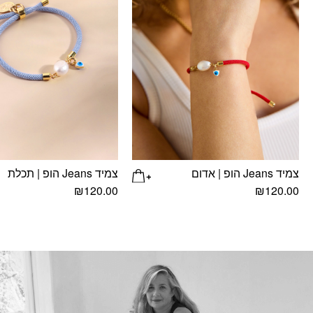
צמיד Jeans הופ | אדום
צמיד Jeans הופ | תכלת
₪
120.00
₪
120.00