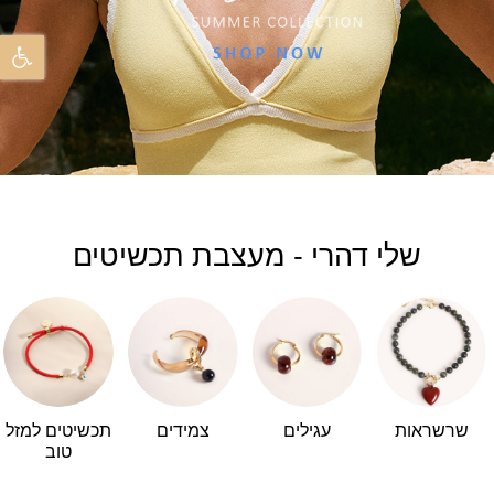
פתח 
שלי דהרי - מעצבת תכשיטים
שרשראות
עגילים
צמידים
תכשיטים למזל
טוב