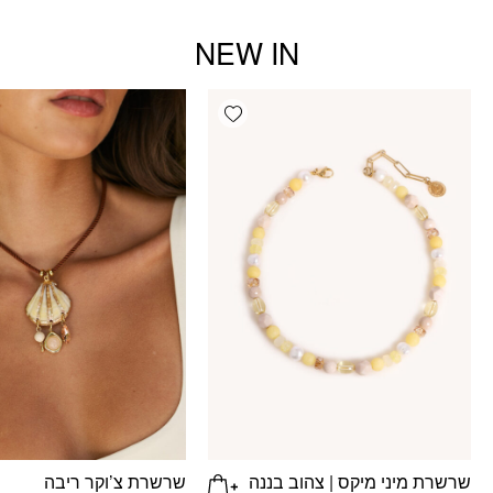
NEW IN
Add wishlist
שרשרת מיני מיקס | צהוב בננה
שרשרת צ’וקר ריבה