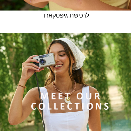
לרכישת גיפטקארד