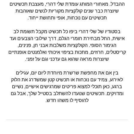
ההבדל. מאחורי המותג עומדת שלי דהרי, מעצבת תכשיטים
שיוצרת כבר שנים קולקציות מקוריות לנשים שאוהבות
תכשיטים עם נוכחות, אופי ותחושת ייחוד.
בסטודיו של שלי דהרי ביפו כל תכשיט מקבל תשומת לב
אישית, החל מבחירת חומרי הגלם, דרך שילובי הצבעים ועד
הגימור הסופי. הקולקציות משלבות אבני חן, פנינים,
קריסטלים, חרוזים, מתכות בציפוי איכותי ואלמנטים אופנתיים
שיוצרות מראה שהוא גם עדכני וגם על זמני.
בין אם את מחפשת שרשרת מיוחדת ליום יום, עגילים
לאירוע, צמיד עם נוכחות או תכשיט קטן שמשדרג את הלוק
ברגע, כאן תוכלי למצוא פריטים שמרגישים אישיים, נשיים
ומדויקים. תכשיטים שנועדו להשתלב בסטייל שלך, אבל גם
להוסיף לו משהו חדש.