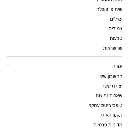
שיתופי פעולה
עגילים
צמידים
טבעות
שרשראות
עזרה
החשבון שלי
יצירת קשר
שאלות נפוצות
טופס ביטול עסקה
תקנון האתר
מדיניות פרטיות