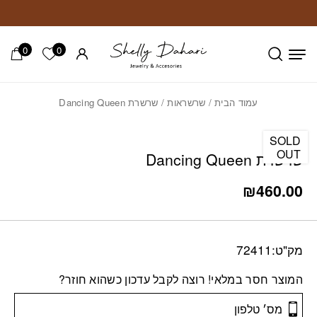
חזרה למעלה
Skip to Conten
0
0
הרשימה ש
עמוד הבית
/
שרשראות
/ שרשרת Dancing Queen
SOLD
OUT
שרשרת Dancing Queen
₪
460.00
מק"ט:
72411
המוצר חסר במלאי! רוצה לקבל עדכון כשהוא חוזר?