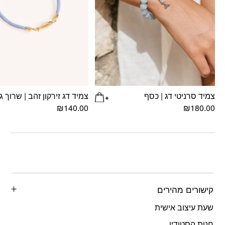
צמיד סרניטי דג | כסף
צמיד דג זירקון זהב | שרוך ג
₪
140.00
₪
180.00
קישורים מהירים
שעת עיצוב אישית
חנות הסטודיו