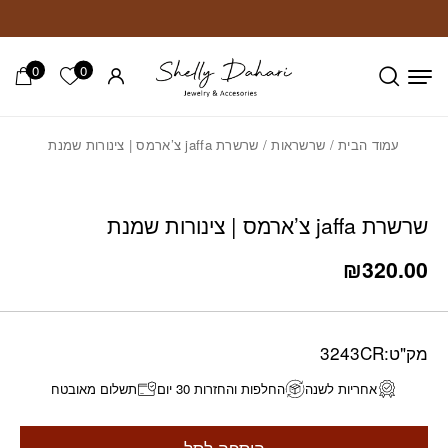
חזרה למעלה
Skip to Conten
0
0
הרשימה ש
עמוד הבית
/
שרשראות
/ שרשרת jaffa צ’ארמס | צינורות שמנת
שרשרת jaffa צ’ארמס | צינורות שמנת
₪
320.00
מק"ט:
3243CR
אחריות לשנה
החלפות והחזרות 30 יום
תשלום מאובטח
הוספה לסל