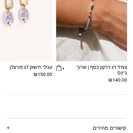
צמיד דג זירקון כסף | שרוך
עגילי חישוק דג פורצלן
ג’ינס
₪
150.00
₪
140.00
קישורים מהירים