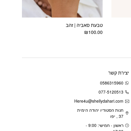
טבעת סאביה | זהב
₪
100.00
יצירת קשר
0586315960
077-5120513
Here4u@shellydahari.com
חנות הסטודיו יהודה הימית
37 , יפו
ראשון - חמישי: 9:00 -