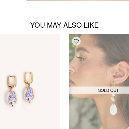
YOU MAY ALSO LIKE
Add wishlist
SOLD OUT