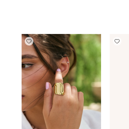
Add wishlist
Add wishlist