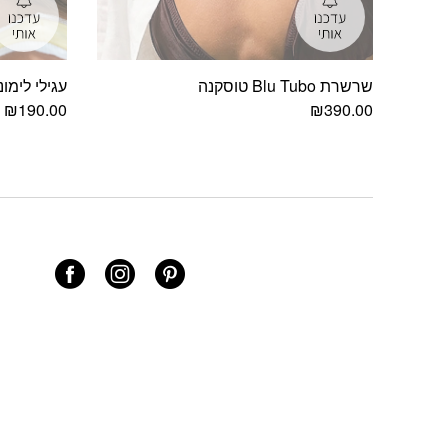
שרשרת Blu Tubo טוסקנה
עגילי לימונ
₪
190.00
₪
390.00