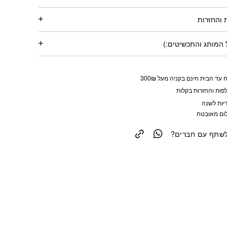
 והחזרות
המותג והתכשיטים:)
 עד הבית חינם בקניה מעל 300₪
פות והחזרות בקלות
יות לשנה
ום מאובטח
לשתף עם חברים?