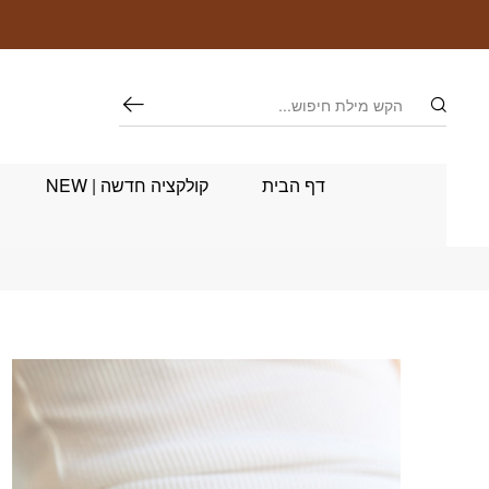
חזרה למעלה
Skip to Conten
חיפוש
דף הבית
קולקציה חדשה | NEW